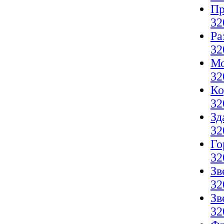
Пр
32
Ра
32
Мо
32
Ко
32
Зд
32
Го
32
Зв
32
Зв
32