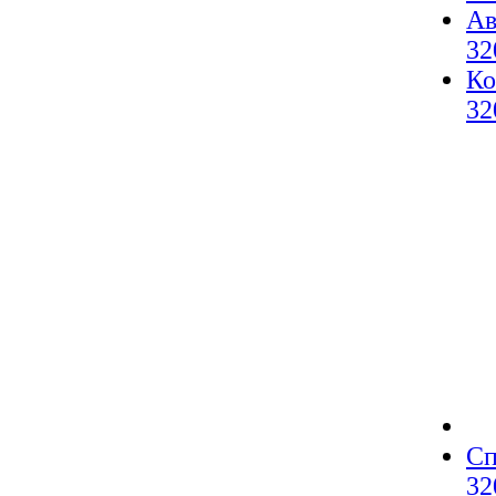
Ав
32
Ко
32
Сп
32