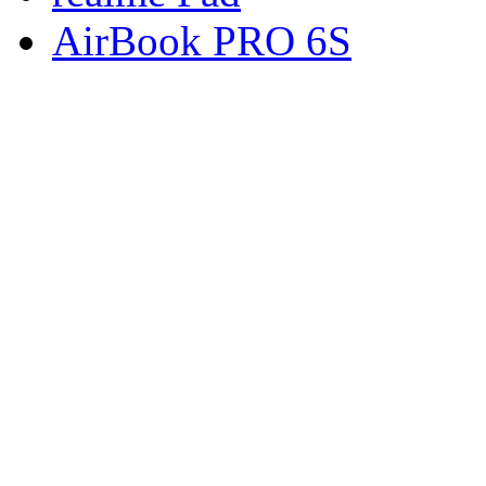
AirBook PRO 6S