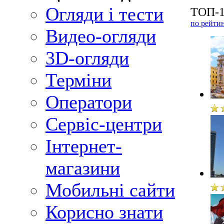
Огляди і тести
ТОП-1
по рейти
Видео-огляди
3D-огляди
Терміни
Оператори
Сервіс-центри
Інтернет-
магазини
Мобильні сайти
Корисно знати