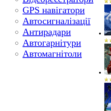
GPS навігатори
Автосигналізації
Антирадари
Автогарнітури
Автомагнітоли