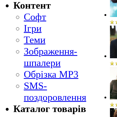
Контент
Софт
Ігри
Теми
Зображення-
шпалери
Обрізка MP3
SMS-
поздоровлення
Каталог товарів