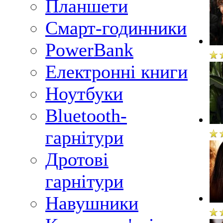
Планшети
Смарт-годинники
PowerBank
Електронні книги
Ноутбуки
Bluetooth-
гарнітури
Дротові
гарнітури
Навушники