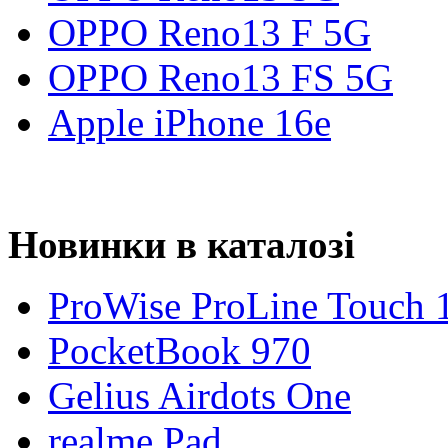
OPPO Reno13 F 5G
OPPO Reno13 FS 5G
Apple iPhone 16e
Новинки в каталозі
ProWise ProLine Touch 
PocketBook 970
Gelius Airdots One
realme Pad