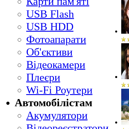
Карти пам'яті
USB Flash
USB HDD
Фотоапарати
Об'єктиви
Відеокамери
Плеєри
Wi-Fi Роутери
Автомобілістам
Акумулятори
Відеореєстратори